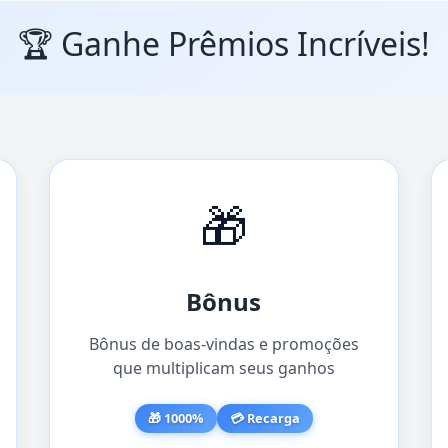
🏆 Ganhe Prêmios Incríveis!
🎁
Bônus
Bônus de boas-vindas e promoções
que multiplicam seus ganhos
🎁 1000%
💳 Recarga