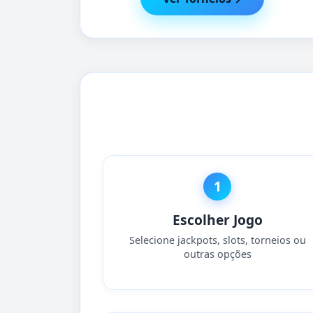
1
Escolher Jogo
Selecione jackpots, slots, torneios ou
outras opções