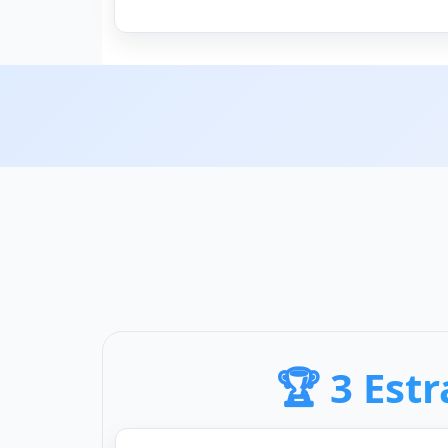
🏆 3 Est