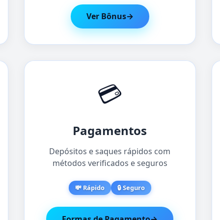
Ver Bônus
→
💳
Pagamentos
Depósitos e saques rápidos com
métodos verificados e seguros
💸 Rápido
🔒 Seguro
Formas de Pagamento
→