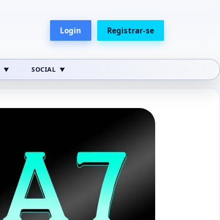
Login
Registrar-se
SOCIAL