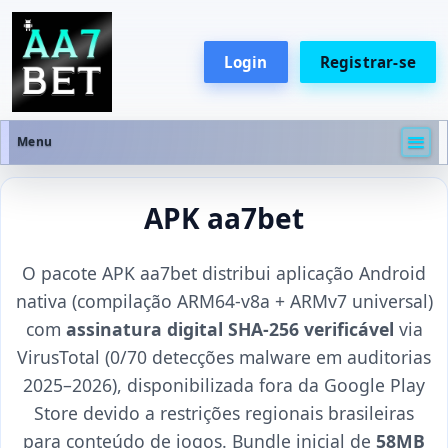
Login
Registrar-se
Menu
APK aa7bet
O pacote APK aa7bet distribui aplicação Android
nativa (compilação ARM64-v8a + ARMv7 universal)
com
assinatura digital SHA-256 verificável
via
VirusTotal (0/70 detecções malware em auditorias
2025–2026), disponibilizada fora da Google Play
Store devido a restrições regionais brasileiras
para conteúdo de jogos. Bundle inicial de
58MB