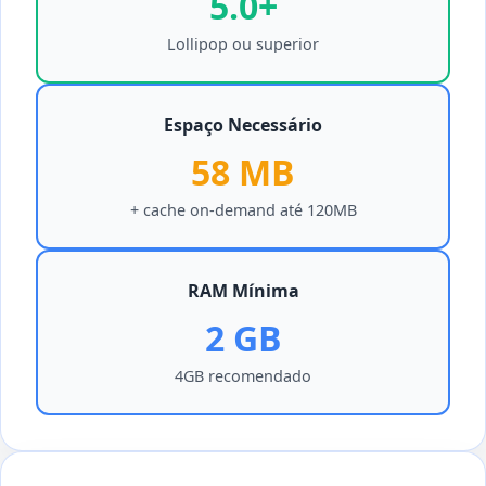
5.0+
Lollipop ou superior
Espaço Necessário
58 MB
+ cache on-demand até 120MB
RAM Mínima
2 GB
4GB recomendado