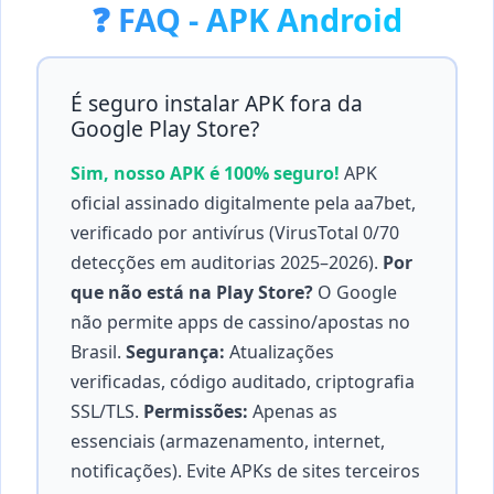
❓ FAQ - APK Android
É seguro instalar APK fora da
Google Play Store?
Sim, nosso APK é 100% seguro!
APK
oficial assinado digitalmente pela aa7bet,
verificado por antivírus (VirusTotal 0/70
detecções em auditorias 2025–2026).
Por
que não está na Play Store?
O Google
não permite apps de cassino/apostas no
Brasil.
Segurança:
Atualizações
verificadas, código auditado, criptografia
SSL/TLS.
Permissões:
Apenas as
essenciais (armazenamento, internet,
notificações). Evite APKs de sites terceiros