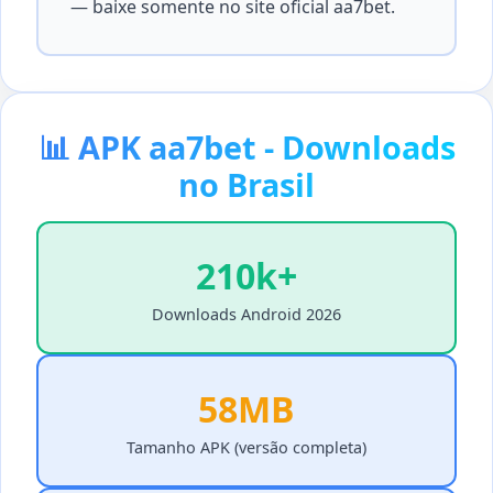
— baixe somente no site oficial aa7bet.
📊 APK aa7bet - Downloads
no Brasil
210k+
Downloads Android 2026
58MB
Tamanho APK (versão completa)