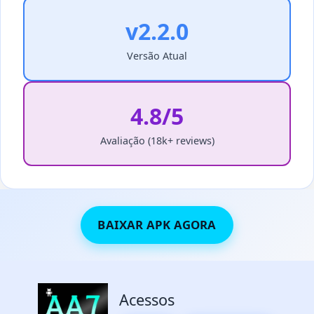
v2.2.0
Versão Atual
4.8/5
Avaliação (18k+ reviews)
BAIXAR APK AGORA
Acessos