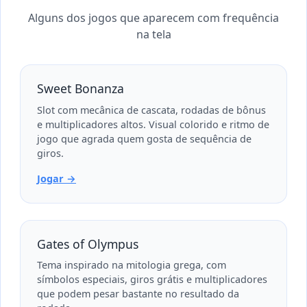
Alguns dos jogos que aparecem com frequência
na tela
Sweet Bonanza
Slot com mecânica de cascata, rodadas de bônus
e multiplicadores altos. Visual colorido e ritmo de
jogo que agrada quem gosta de sequência de
giros.
Jogar →
Gates of Olympus
Tema inspirado na mitologia grega, com
símbolos especiais, giros grátis e multiplicadores
que podem pesar bastante no resultado da