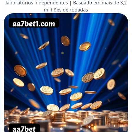
laboratórios independentes | Baseado em mais de 3,2
milhões de rodadas