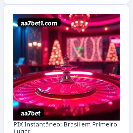
PIX Instantâneo: Brasil em Primeiro
Lugar