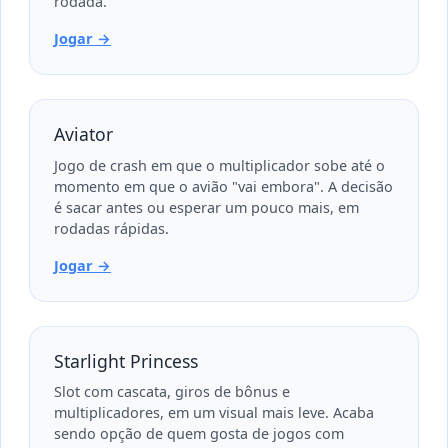
rodada.
Jogar →
Aviator
Jogo de crash em que o multiplicador sobe até o
momento em que o avião "vai embora". A decisão
é sacar antes ou esperar um pouco mais, em
rodadas rápidas.
Jogar →
Starlight Princess
Slot com cascata, giros de bônus e
multiplicadores, em um visual mais leve. Acaba
sendo opção de quem gosta de jogos com