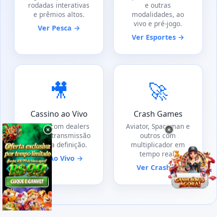
rodadas interativas
e outras
e prêmios altos.
modalidades, ao
vivo e pré-jogo.
Ver Pesca →
Ver Esportes →
🎥
🚀
Cassino ao Vivo
Crash Games
Mesas com dealers
Aviator, Spaceman e
reais e transmissão
outros com
×
×
em alta definição.
multiplicador em
tempo real.
Ver Ao Vivo →
Ver Crash →