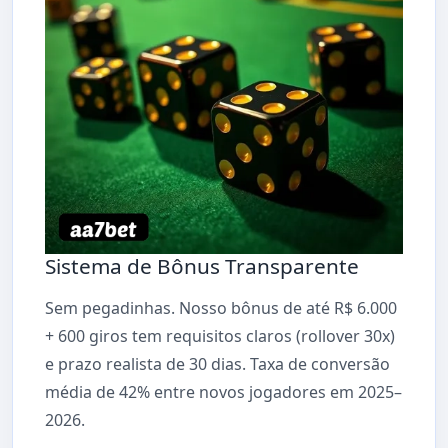
Sistema de Bônus Transparente
Sem pegadinhas. Nosso bônus de até R$ 6.000
+ 600 giros tem requisitos claros (rollover 30x)
e prazo realista de 30 dias. Taxa de conversão
média de 42% entre novos jogadores em 2025–
2026.