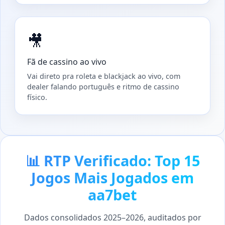
🎥
Fã de cassino ao vivo
Vai direto pra roleta e blackjack ao vivo, com
dealer falando português e ritmo de cassino
físico.
📊 RTP Verificado: Top 15
Jogos Mais Jogados em
aa7bet
Dados consolidados 2025–2026, auditados por