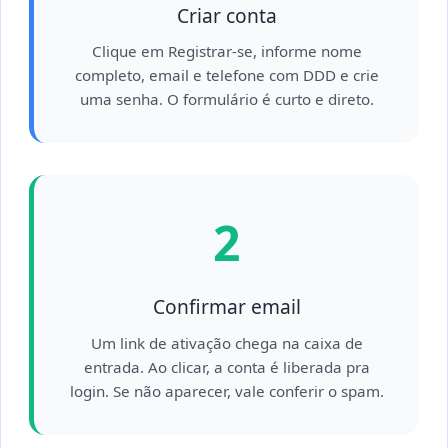
Criar conta
Clique em Registrar-se, informe nome
completo, email e telefone com DDD e crie
uma senha. O formulário é curto e direto.
2
Confirmar email
Um link de ativação chega na caixa de
entrada. Ao clicar, a conta é liberada pra
login. Se não aparecer, vale conferir o spam.