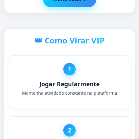
👑 Como Virar VIP
1
Jogar Regularmente
Mantenha atividade constante na plataforma
2