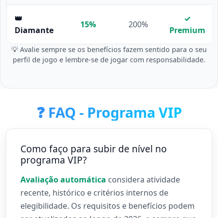
👑
✓
15%
200%
Diamante
Premium
💡 Avalie sempre se os benefícios fazem sentido para o seu
perfil de jogo e lembre-se de jogar com responsabilidade.
❓ FAQ - Programa VIP
Como faço para subir de nível no
programa VIP?
Avaliação automática
considera atividade
recente, histórico e critérios internos de
elegibilidade. Os requisitos e benefícios podem