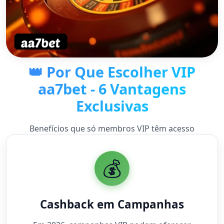
👑 Por Que Escolher VIP
aa7bet - 6 Vantagens
Exclusivas
Benefícios que só membros VIP têm acesso
💰
Cashback em Campanhas