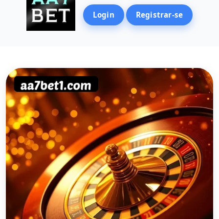
Login
Registrar-se