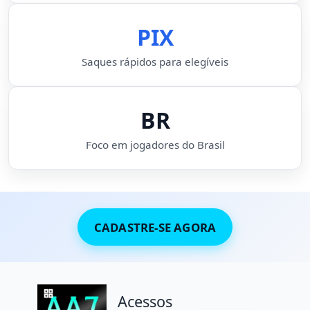
PIX
Saques rápidos para elegíveis
BR
Foco em jogadores do Brasil
CADASTRE-SE AGORA
Acessos