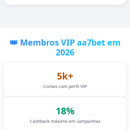
👑 Membros VIP aa7bet em
2026
5k+
Contas com perfil VIP
18%
Cashback máximo em campanhas