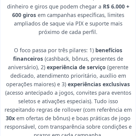
dinheiro e giros que podem chegar a
R$ 6.000 +
600 giros
em campanhas específicas, limites
ampliados de saque via PIX e suporte mais
próximo de cada perfil.
O foco passa por três pilares: 1)
benefícios
financeiros
(cashback, bônus, presentes de
aniversário), 2)
experiência de serviço
(gerente
dedicado, atendimento prioritário, auxílio em
operações maiores) e 3)
experiências exclusivas
(acesso antecipado a jogos, convites para eventos
seletos e ativações especiais). Tudo isso
respeitando regras de rollover (com referência em
30x
em ofertas de bônus) e boas práticas de jogo
responsável, com transparência sobre condições e
prazos em cada campanha.