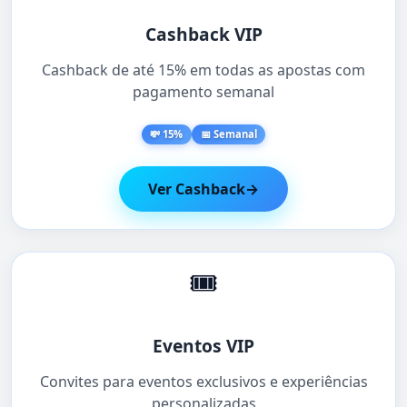
Cashback VIP
Cashback de até 15% em todas as apostas com
pagamento semanal
💸 15%
📅 Semanal
Ver Cashback
→
🎟️
Eventos VIP
Convites para eventos exclusivos e experiências
personalizadas