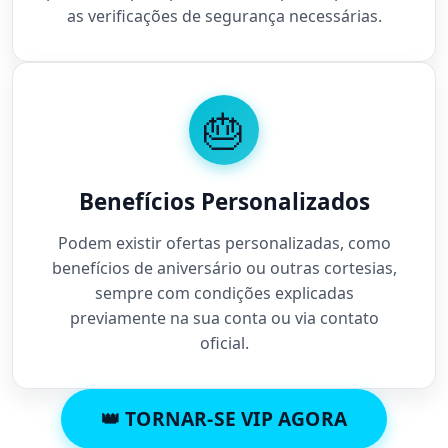
as verificações de segurança necessárias.
🎂
Benefícios Personalizados
Podem existir ofertas personalizadas, como
benefícios de aniversário ou outras cortesias,
sempre com condições explicadas
previamente na sua conta ou via contato
oficial.
👑 TORNAR-SE VIP AGORA