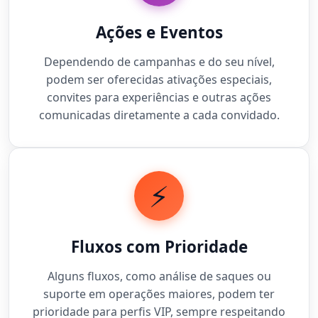
Ações e Eventos
Dependendo de campanhas e do seu nível,
podem ser oferecidas ativações especiais,
convites para experiências e outras ações
comunicadas diretamente a cada convidado.
⚡
Fluxos com Prioridade
Alguns fluxos, como análise de saques ou
suporte em operações maiores, podem ter
prioridade para perfis VIP, sempre respeitando