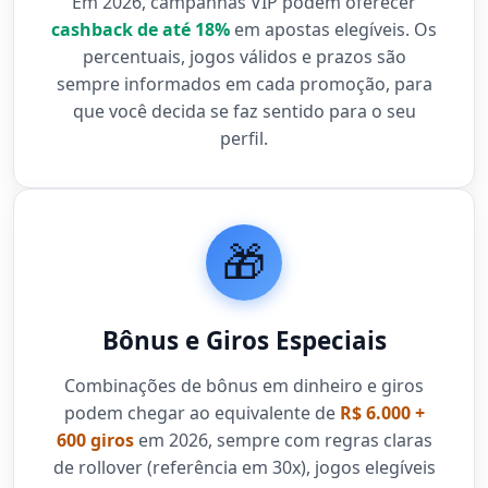
Em 2026, campanhas VIP podem oferecer
cashback de até 18%
em apostas elegíveis. Os
percentuais, jogos válidos e prazos são
sempre informados em cada promoção, para
que você decida se faz sentido para o seu
perfil.
🎁
Bônus e Giros Especiais
Combinações de bônus em dinheiro e giros
podem chegar ao equivalente de
R$ 6.000 +
600 giros
em 2026, sempre com regras claras
de rollover (referência em 30x), jogos elegíveis