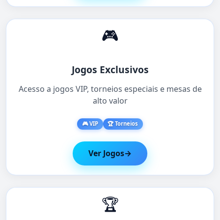
🎮
Jogos Exclusivos
Acesso a jogos VIP, torneios especiais e mesas de
alto valor
🎮 VIP
🏆 Torneios
Ver Jogos
→
🏆